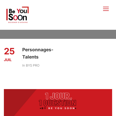
25
Personnages-
Talents
JUIL
In
BYS PRO