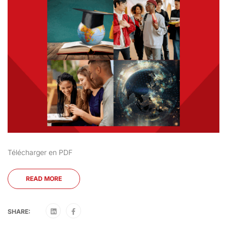
Télécharger en PDF
READ MORE
SHARE: