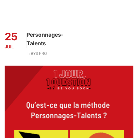
25
Personnages-
Talents
JUIL
In
BYS PRO