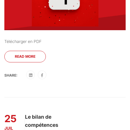
Télécharger en PDF
READ MORE
SHARE:
25
Le bilan de
compétences
JUIL