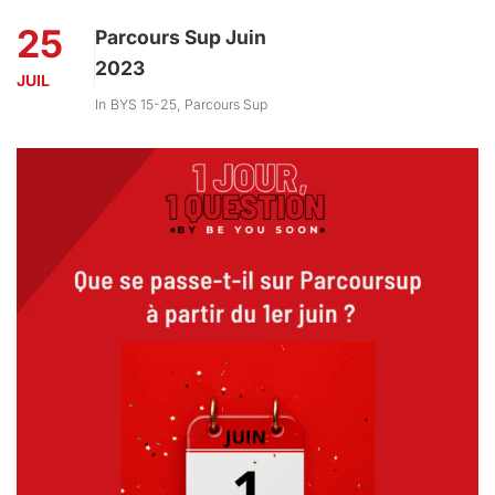
25
Parcours Sup Juin
2023
JUIL
In
BYS 15-25
,
Parcours Sup