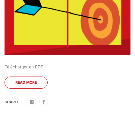
Télécharger en PDF
READ MORE
SHARE: