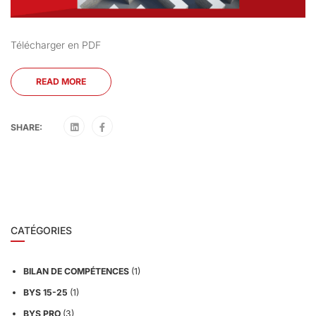
Télécharger en PDF
READ MORE
SHARE:
CATÉGORIES
BILAN DE COMPÉTENCES
(1)
BYS 15-25
(1)
BYS PRO
(3)